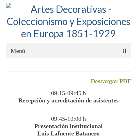
Menú
Inicio
Presentación
Descargar PDF
09:15-09:45 h
Programa
Recepción y acreditación de asistentes
Preinscripciones
09:45-10:00 h
Datos prácticos
Presentación institucional
Luis Lafuente Batanero